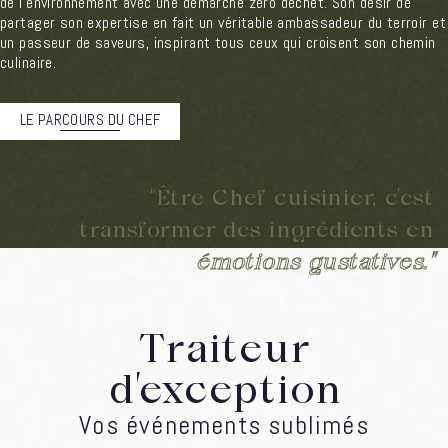
de l’environnement avec une démarche zéro déchet. Son désir de
partager son expertise en fait un véritable ambassadeur du terroir et
un passeur de saveurs, inspirant tous ceux qui croisent son chemin
culinaire.
LE PARCOURS DU CHEF
“Être Chef cuisinier, c’est
transformer des ingrédients en
émotions gustatives.”
Traiteur
d’exception
Vos événements sublimés