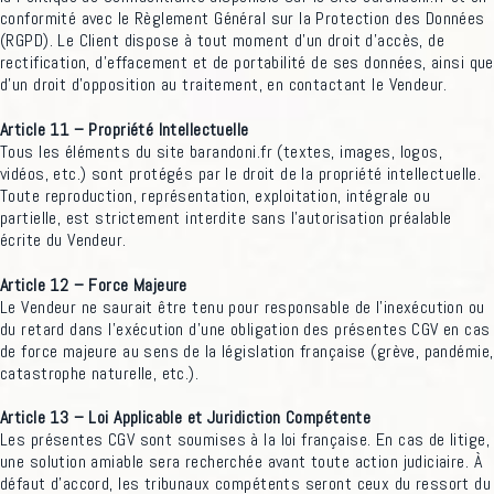
conformité avec le Règlement Général sur la Protection des Données
(RGPD). Le Client dispose à tout moment d’un droit d’accès, de
rectification, d’effacement et de portabilité de ses données, ainsi que
d’un droit d’opposition au traitement, en contactant le Vendeur.
Article 11 – Propriété Intellectuelle
Tous les éléments du site barandoni.fr (textes, images, logos,
vidéos, etc.) sont protégés par le droit de la propriété intellectuelle.
Toute reproduction, représentation, exploitation, intégrale ou
partielle, est strictement interdite sans l’autorisation préalable
écrite du Vendeur.
Article 12 – Force Majeure
Le Vendeur ne saurait être tenu pour responsable de l’inexécution ou
du retard dans l’exécution d’une obligation des présentes CGV en cas
de force majeure au sens de la législation française (grève, pandémie,
catastrophe naturelle, etc.).
Article 13 – Loi Applicable et Juridiction Compétente
Les présentes CGV sont soumises à la loi française. En cas de litige,
une solution amiable sera recherchée avant toute action judiciaire. À
défaut d’accord, les tribunaux compétents seront ceux du ressort du