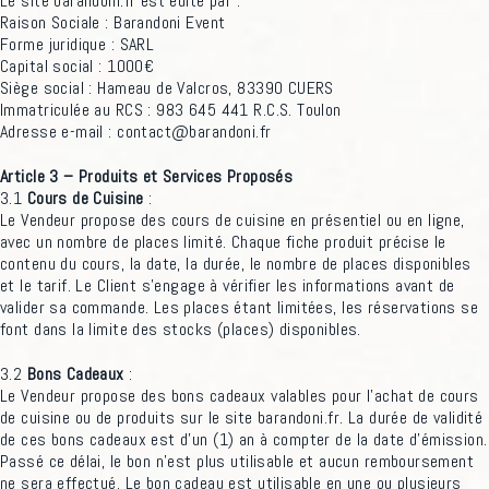
Le site barandoni.fr est édité par :
Raison Sociale : Barandoni Event
Forme juridique : SARL
Capital social : 1000€
Siège social : Hameau de Valcros, 83390 CUERS
Immatriculée au RCS : 983 645 441 R.C.S. Toulon
Adresse e-mail : contact@barandoni.fr
Article 3 – Produits et Services Proposés
3.1
Cours de Cuisine
:
Le Vendeur propose des cours de cuisine en présentiel ou en ligne,
avec un nombre de places limité. Chaque fiche produit précise le
contenu du cours, la date, la durée, le nombre de places disponibles
et le tarif. Le Client s’engage à vérifier les informations avant de
valider sa commande. Les places étant limitées, les réservations se
font dans la limite des stocks (places) disponibles.
3.2
Bons Cadeaux
:
Le Vendeur propose des bons cadeaux valables pour l’achat de cours
de cuisine ou de produits sur le site barandoni.fr. La durée de validité
de ces bons cadeaux est d’un (1) an à compter de la date d’émission.
Passé ce délai, le bon n’est plus utilisable et aucun remboursement
ne sera effectué. Le bon cadeau est utilisable en une ou plusieurs