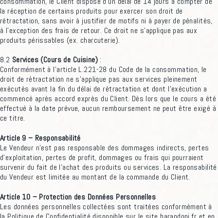
consommation, le Client dispose d’un délai de 14 jours à compter de
la réception de certains produits pour exercer son droit de
rétractation, sans avoir à justifier de motifs ni à payer de pénalités,
à l’exception des frais de retour. Ce droit ne s’applique pas aux
produits périssables (ex. charcuterie).
8.2
Services (Cours de Cuisine)
:
Conformément à l’article L.221-28 du Code de la consommation, le
droit de rétractation ne s’applique pas aux services pleinement
exécutés avant la fin du délai de rétractation et dont l’exécution a
commencé après accord exprès du Client. Dès lors que le cours a été
effectué à la date prévue, aucun remboursement ne peut être exigé à
ce titre.
Article 9 – Responsabilité
Le Vendeur n’est pas responsable des dommages indirects, pertes
d’exploitation, pertes de profit, dommages ou frais qui pourraient
survenir du fait de l’achat des produits ou services. La responsabilité
du Vendeur est limitée au montant de la commande du Client.
Article 10 – Protection des Données Personnelles
Les données personnelles collectées sont traitées conformément à
la Politique de Confidentialité disponible sur le site barandoni.fr et en