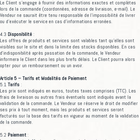
Le Client s’engage à fournir des informations exactes et complètes
lors de la commande (coordonnées, adresse de livraison, e-mail). Le
Vendeur ne saurait être tenu responsable de l’impossibilité de livrer
ou d’exécuter le service en cas d’informations erronées.
4.3
Disponibilité
:
Les offres de produits et services sont valables tant qu’elles sont
visibles sur le site et dans la limite des stocks disponibles. En cas
d’indisponibilité après passation de la commande, le Vendeur
informera le Client dans les plus brefs délais. Le Client pourra alors
opter pour un remboursement ou un avoir.
Article 5 – Tarifs et Modalités de Paiement
5.1
Tarifs
:
Les prix sont indiqués en euros, toutes taxes comprises (TTC). Les
frais de livraison ou autres frais éventuels sont indiqués avant la
validation de la commande. Le Vendeur se réserve le droit de modifier
ses prix à tout moment, mais les produits et services seront
facturés sur la base des tarifs en vigueur au moment de la validation
de la commande.
5.2
Paiement
: