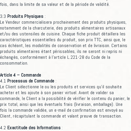
fois, dans la limite de sa valeur et de la période de validité.
3.3
Produits Physiques
:
Le Vendeur commercialisera prochainement des produits physiques,
notamment de la charcuterie, des produits alimentaires artisanaux
et/ou des ustensiles de cuisine. Chaque fiche produit détaillera les
caractéristiques essentielles du produit, son prix TTC, ainsi que, le
cas échéant, les modalités de conservation et de livraison. Certains
produits alimentaires étant périssables, ils ne seront ni repris ni
échangés, conformément à l’article L.221-28 du Code de la
consommation.
Article 4 – Commande
4.1
Processus de Commande
:
Le Client sélectionne le ou les produits et services qu’il souhaite
acheter et les ajoute à son panier virtuel. Avant de valider sa
commande, le Client a la possibilité de vérifier le contenu du panier, le
prix total, ainsi que les éventuels frais (livraison, emballage). Une
fois la commande validée, un e-mail de confirmation est envoyé au
Client, récapitulant la commande et valant preuve de transaction.
4.2
Exactitude des Informations
: