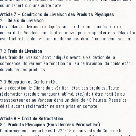
ou un report sur une autre date.
Article 7 – Conditions de Livraison des Produits Physiques
7.1
Délais de Livraison
:
Les délais de livraison indiqués sur le site sont donnés à titre
indicatif. Le Vendeur met tout en œuvre pour respecter ces délais. Un
éventuel retard de livraison ne donne pas droit à une indemnisation.
7.2
Frais de Livraison
:
Les frais de livraison sont indiqués avant la validation de la
commande. Ils varient en fonction du lieu de livraison, du poids et/ou
du volume des produits.
7.3
Réception et Conformité
:
À la réception, le Client doit vérifier l’état des produits. Toute
réclamation (produit manquant, abîmé, etc.) doit être notifiée au
transporteur et au Vendeur dans un délai de 48 heures. Passé ce
délai, aucune réclamation ne sera prise en compte.
Article 8 – Droit de Rétractation
8.1
Produits Physiques (Hors Denrées Périssables)
:
Conformément aux articles L.221-18 et suivants du Code de la